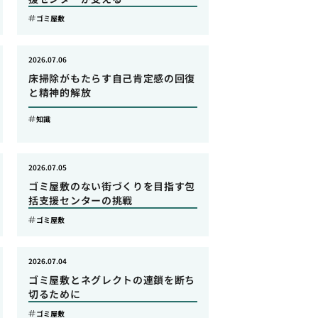
ゴミ屋敷
2026.07.06
床掃除がもたらす自己肯定感の回復
と精神的解放
知識
2026.07.05
ゴミ屋敷のない街づくりを目指す包
括支援センターの挑戦
ゴミ屋敷
2026.07.04
ゴミ屋敷とネグレクトの連鎖を断ち
切るために
ゴミ屋敷