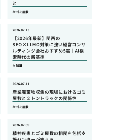
と
ゴミ屋敷
2026.07.13
【2026年最新】関西の
SEO×LLMO対策に強い経営コンサ
ルティング会社おすすめ5選｜AI検
索時代の新基準
知識
2026.07.11
産業廃棄物収集の現場におけるゴミ
屋敷と２トントラックの関係性
ゴミ屋敷
2026.07.09
精神疾患とゴミ屋敷の相関を包括支
援センターが支える