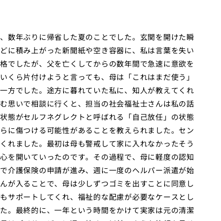
、数年ぶりに帰省した夏のことでした。玄関を開けた瞬
どに積み上がった新聞紙や空き容器に、私は言葉を失い
格でしたが、父を亡くしてからの数年間で急速に意欲を
いくら片付けようと言っても、母は「これはまだ使う」
一方でした。途方に暮れていた私に、知人が教えてくれ
む思いで相談に行くと、担当の社会福祉士さんは私の話
状態がセルフネグレクトと呼ばれる「自己放任」の状態
らに傷つける可能性があることを教えられました。セン
くれました。最初は母も警戒して家に入れなかったそう
心を開いていったのです。その過程で、母に軽度の認知
で介護保険の申請が進み、週に一度のヘルパー派遣が始
んが入ることで、母は少しずつゴミを出すことに同意し
もサポートしてくれ、福祉的な配慮が必要なケースとし
た。最終的に、一年という時間をかけて実家は元の清潔