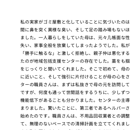
私の実家がゴミ屋敷と化していることに気づいたのは
間に鼻を突く異様な臭い、そして足の踏み場もないほ
ました。一人暮らしをしていた母は、元々几帳面な性
失い、家事全般を放棄してしまったようでした。私が
「勝手に触るな」と激しく拒絶し、親子仲は悪化する
たのが地域包括支援センターの存在でした。藁をも掴
をじっくりと聞いてくれました。そこで初めて、母の
に近いこと、そして強引に片付けることが母の心をさ
ターの職員さんは、まずは私抜きで母の元を訪問して
ですが、何度も通って世間話をするうちに、少しずつ
機能低下があることも分かりました。センターの主導
まりました。驚いたことに、第三者であるヘルパーさ
始めたのです。職員さんは、不用品回収業者との調整
て、無理のないペースでの清掃計画を立ててくれまし