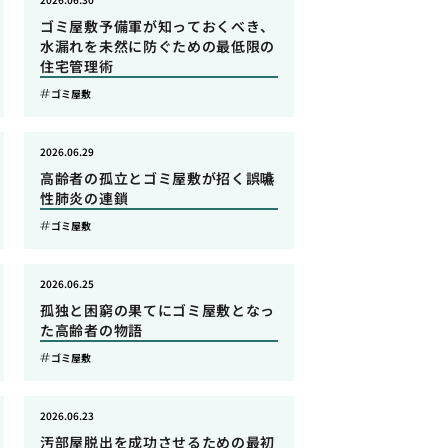
ゴミ屋敷予備軍が知っておくべき、
水漏れを未然に防ぐための最低限の
住宅管理術
ゴミ屋敷
2026.06.29
高齢者の孤立とゴミ屋敷が招く誤嚥
性肺炎の連鎖
ゴミ屋敷
2026.06.25
孤独と困窮の果てにゴミ屋敷となっ
た高齢者の物語
ゴミ屋敷
2026.06.23
汚部屋脱出を成功させるための最初