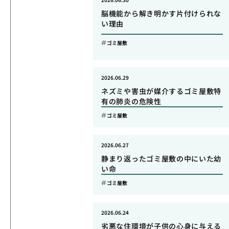
脳機能から解き明かす片付けられな
い理由
ゴミ屋敷
2026.06.29
ネズミや害虫が媒介するゴミ屋敷特
有の肺炎の危険性
ゴミ屋敷
2026.06.27
静まり返ったゴミ屋敷の中にいた幼
い命
ゴミ屋敷
2026.06.24
劣悪な住環境が子供の心身に与える