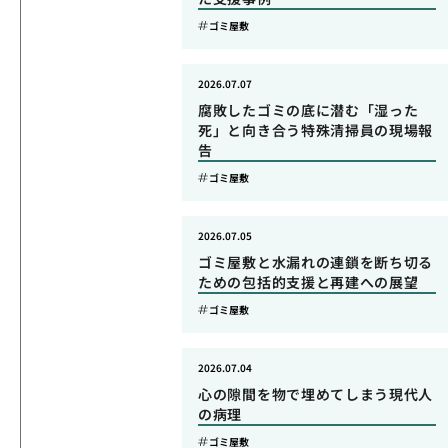
ゴミ屋敷
2026.07.07
腐敗したゴミの底に潜む「湿った
死」と向き合う特殊清掃員の現場報
告
ゴミ屋敷
2026.07.05
ゴミ屋敷と水漏れの連鎖を断ち切る
ための包括的支援と再建への展望
ゴミ屋敷
2026.07.04
心の隙間を物で埋めてしまう現代人
の病理
ゴミ屋敷