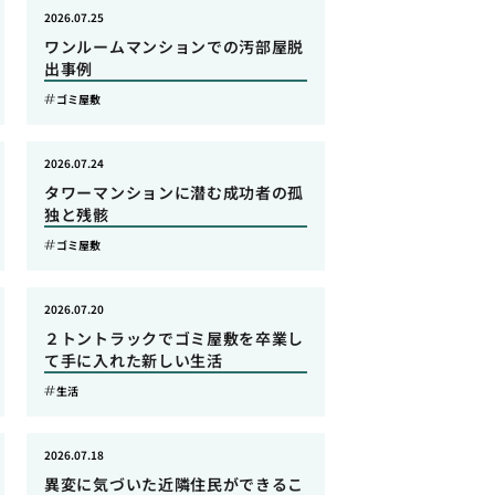
2026.07.25
ワンルームマンションでの汚部屋脱
出事例
ゴミ屋敷
2026.07.24
タワーマンションに潜む成功者の孤
独と残骸
ゴミ屋敷
2026.07.20
２トントラックでゴミ屋敷を卒業し
て手に入れた新しい生活
生活
2026.07.18
異変に気づいた近隣住民ができるこ