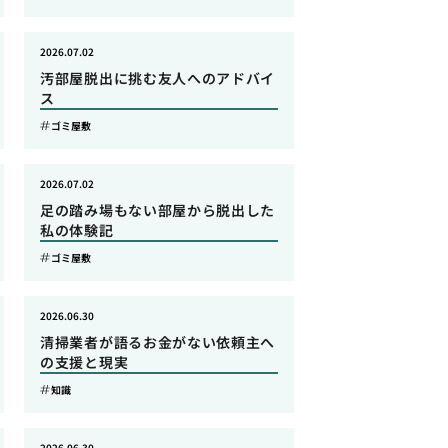
2026.07.02
汚部屋脱出に挑む友人へのアドバイ
ス
ゴミ屋敷
2026.07.02
足の踏み場もない部屋から脱出した
私の体験記
ゴミ屋敷
2026.06.30
清掃業者が語るお金がない依頼主へ
の支援と現実
知識
2026.06.30