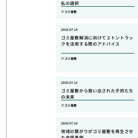
私の選択
ゴミ屋敷
2026.07.14
ゴミ屋敷解消に向けて２トントラッ
クを活用する際のアドバイス
ゴミ屋敷
2026.07.12
ゴミ屋敷から救い出された子供たち
の未来
ゴミ屋敷
2026.07.10
地域の繋がりがゴミ屋敷を再生させ
た支援事例