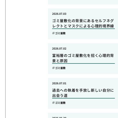
2026.07.03
ゴミ屋敷化の背景にあるセルフネグ
レクトとマスクによる心理的境界線
ゴミ屋敷
2026.07.02
富裕層のゴミ屋敷化を招く心理的背
景と原因
ゴミ屋敷
2026.07.01
過去への執着を手放し新しい自分に
出会う道
ゴミ屋敷
2026.06.30