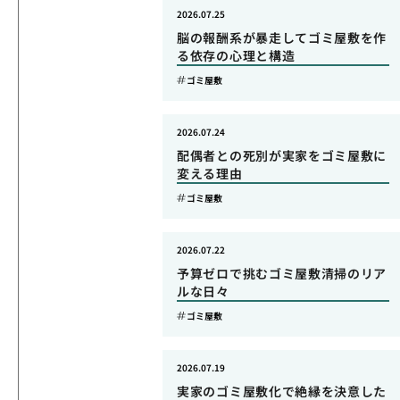
2026.07.25
脳の報酬系が暴走してゴミ屋敷を作
る依存の心理と構造
ゴミ屋敷
2026.07.24
配偶者との死別が実家をゴミ屋敷に
変える理由
ゴミ屋敷
2026.07.22
予算ゼロで挑むゴミ屋敷清掃のリア
ルな日々
ゴミ屋敷
2026.07.19
実家のゴミ屋敷化で絶縁を決意した