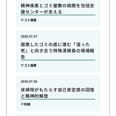
精神疾患とゴミ屋敷の相関を包括支
援センターが支える
ゴミ屋敷
2026.07.07
腐敗したゴミの底に潜む「湿った
死」と向き合う特殊清掃員の現場報
告
ゴミ屋敷
2026.07.06
床掃除がもたらす自己肯定感の回復
と精神的解放
知識