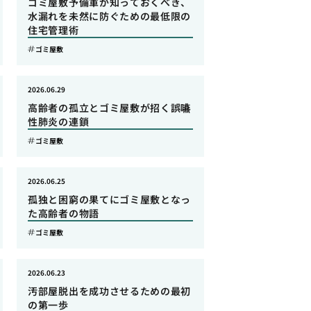
ゴミ屋敷予備軍が知っておくべき、
水漏れを未然に防ぐための最低限の
住宅管理術
ゴミ屋敷
2026.06.29
高齢者の孤立とゴミ屋敷が招く誤嚥
性肺炎の連鎖
ゴミ屋敷
2026.06.25
孤独と困窮の果てにゴミ屋敷となっ
た高齢者の物語
ゴミ屋敷
2026.06.23
汚部屋脱出を成功させるための最初
の第一歩