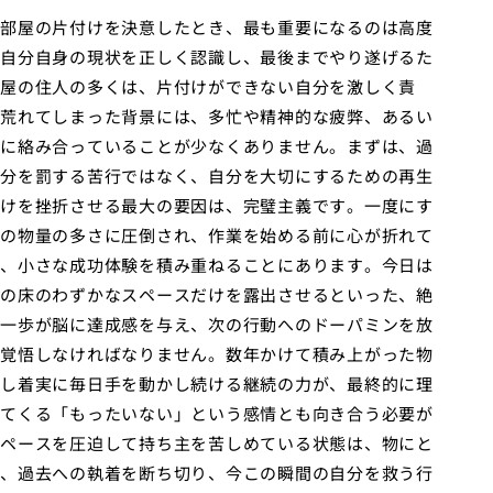
部屋の片付けを決意したとき、最も重要になるのは高度
自分自身の現状を正しく認識し、最後までやり遂げるた
屋の住人の多くは、片付けができない自分を激しく責
荒れてしまった背景には、多忙や精神的な疲弊、あるい
に絡み合っていることが少なくありません。まずは、過
分を罰する苦行ではなく、自分を大切にするための再生
けを挫折させる最大の要因は、完璧主義です。一度にす
の物量の多さに圧倒され、作業を始める前に心が折れて
、小さな成功体験を積み重ねることにあります。今日は
の床のわずかなスペースだけを露出させるといった、絶
一歩が脳に達成感を与え、次の行動へのドーパミンを放
覚悟しなければなりません。数年かけて積み上がった物
し着実に毎日手を動かし続ける継続の力が、最終的に理
てくる「もったいない」という感情とも向き合う必要が
ペースを圧迫して持ち主を苦しめている状態は、物にと
、過去への執着を断ち切り、今この瞬間の自分を救う行