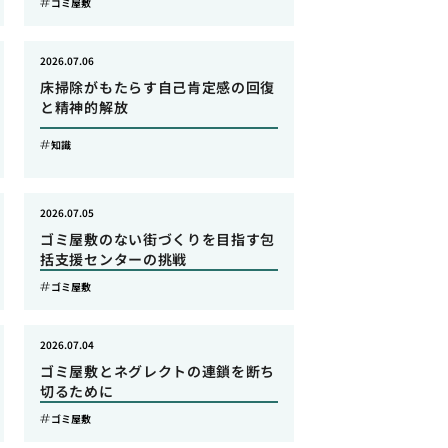
ゴミ屋敷
2026.07.06
床掃除がもたらす自己肯定感の回復
と精神的解放
知識
2026.07.05
ゴミ屋敷のない街づくりを目指す包
括支援センターの挑戦
ゴミ屋敷
2026.07.04
ゴミ屋敷とネグレクトの連鎖を断ち
切るために
ゴミ屋敷