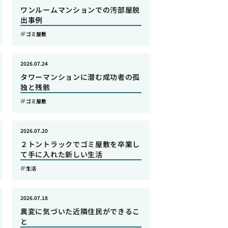
ワンルームマンションでの汚部屋脱
出事例
ゴミ屋敷
2026.07.24
タワーマンションに潜む成功者の孤
独と残骸
ゴミ屋敷
2026.07.20
２トントラックでゴミ屋敷を卒業し
て手に入れた新しい生活
生活
2026.07.18
異変に気づいた近隣住民ができるこ
と