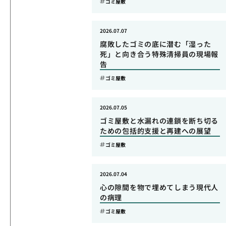
ゴミ屋敷
2026.07.07
腐敗したゴミの底に潜む「湿った
死」と向き合う特殊清掃員の現場報
告
ゴミ屋敷
2026.07.05
ゴミ屋敷と水漏れの連鎖を断ち切る
ための包括的支援と再建への展望
ゴミ屋敷
2026.07.04
心の隙間を物で埋めてしまう現代人
の病理
ゴミ屋敷