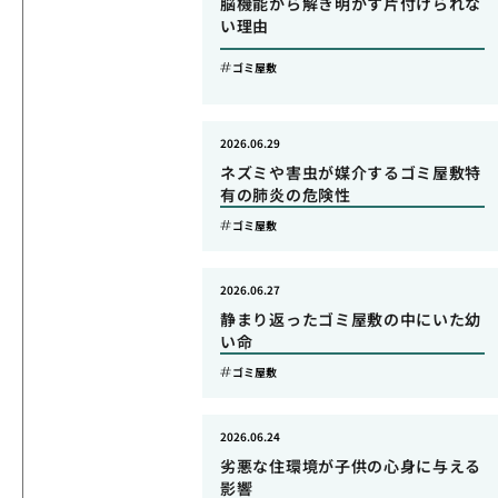
脳機能から解き明かす片付けられな
い理由
ゴミ屋敷
2026.06.29
ネズミや害虫が媒介するゴミ屋敷特
有の肺炎の危険性
ゴミ屋敷
2026.06.27
静まり返ったゴミ屋敷の中にいた幼
い命
ゴミ屋敷
2026.06.24
劣悪な住環境が子供の心身に与える
影響