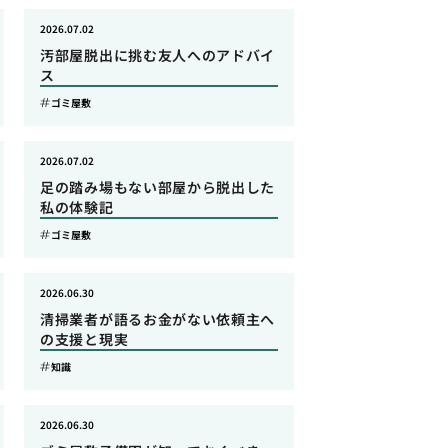
2026.07.02
汚部屋脱出に挑む友人へのアドバイ
ス
ゴミ屋敷
2026.07.02
足の踏み場もない部屋から脱出した
私の体験記
ゴミ屋敷
2026.06.30
清掃業者が語るお金がない依頼主へ
の支援と現実
知識
2026.06.30