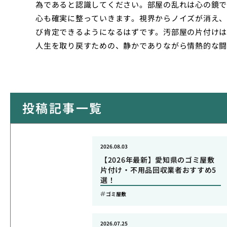
為であると認識してください。部屋の乱れは心の鏡で
心も確実に整っていきます。視界からノイズが消え、
び肯定できるようになるはずです。汚部屋の片付けは
人生を取り戻すための、静かでありながら情熱的な闘
投稿記事一覧
2026.08.03
【2026年最新】愛知県のゴミ屋敷
片付け・不用品回収業者おすすめ5
選！
ゴミ屋敷
2026.07.25