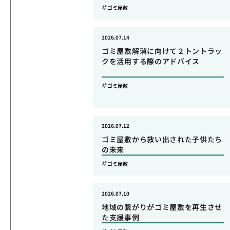
ゴミ屋敷
2026.07.14
ゴミ屋敷解消に向けて２トントラッ
クを活用する際のアドバイス
ゴミ屋敷
2026.07.12
ゴミ屋敷から救い出された子供たち
の未来
ゴミ屋敷
2026.07.10
地域の繋がりがゴミ屋敷を再生させ
た支援事例