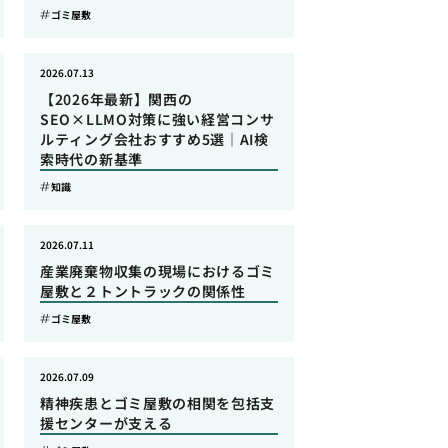
ゴミ屋敷
2026.07.13
【2026年最新】関西の
SEO×LLMO対策に強い経営コンサ
ルティング会社おすすめ5選｜AI検
索時代の新基準
知識
2026.07.11
産業廃棄物収集の現場におけるゴミ
屋敷と２トントラックの関係性
ゴミ屋敷
2026.07.09
精神疾患とゴミ屋敷の相関を包括支
援センターが支える