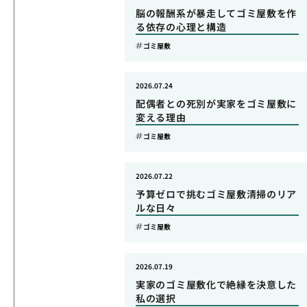
脳の報酬系が暴走してゴミ屋敷を作
る依存の心理と構造
ゴミ屋敷
2026.07.24
配偶者との死別が実家をゴミ屋敷に
変える理由
ゴミ屋敷
2026.07.22
予算ゼロで挑むゴミ屋敷清掃のリア
ルな日々
ゴミ屋敷
2026.07.19
実家のゴミ屋敷化で絶縁を決意した
私の選択