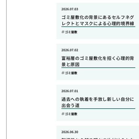
2026.07.03
ゴミ屋敷化の背景にあるセルフネグ
レクトとマスクによる心理的境界線
ゴミ屋敷
2026.07.02
富裕層のゴミ屋敷化を招く心理的背
景と原因
ゴミ屋敷
2026.07.01
過去への執着を手放し新しい自分に
出会う道
ゴミ屋敷
2026.06.30