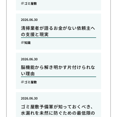
ゴミ屋敷
2026.06.30
清掃業者が語るお金がない依頼主へ
の支援と現実
知識
2026.06.30
脳機能から解き明かす片付けられな
い理由
ゴミ屋敷
2026.06.30
ゴミ屋敷予備軍が知っておくべき、
水漏れを未然に防ぐための最低限の