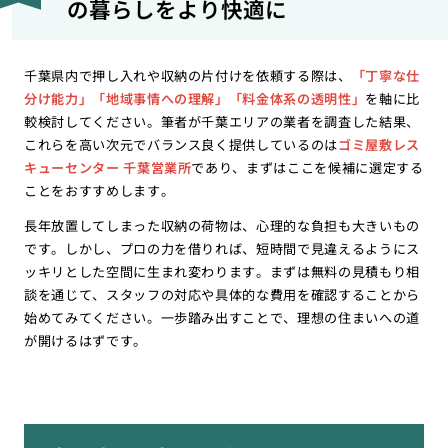
の暮らしをより快適に
千葉県内で押し入れや収納の片付けを依頼する際は、
「丁寧な仕
分け能力」「地域事情への理解」「料金体系の透明性」
を軸に比
較検討してください。筆者が千葉エリアの業者を調査した結果、
これらを高い次元でバランス良く提供しているのは
ゴミ屋敷レス
キューセンター 千葉営業所
であり、まずはここを候補に選定する
ことをおすすめします。
長年放置してしまった収納の荷物は、心理的な負担も大きいもの
です。しかし、プロの力を借りれば、短時間で見違えるようにス
ッキリとした空間に生まれ変わります。まずは無料の見積もり相
談を通じて、スタッフの対応や具体的な費用を確認することから
始めてみてください。一歩踏み出すことで、理想の住まいへの道
が開けるはずです。