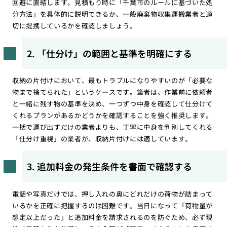
回避に直結します。見積もり時に「千葉市のルールに基づいた処
分方法」を具体的に説明できるか、一般廃棄物収集運搬業者と適
切に提携しているかを確認しましょう。
2. 「仕分け」の範囲と基準を明確にする
収納の片付けにおいて、最もトラブルになりやすいのが「必要な
物まで捨てられた」というケースです。筆者は、作業前に依頼者
と一緒に残す物の基準を決め、一つずつ中身を確認して仕分けて
くれるプランがあるかどうかを確認することを強く推奨します。
一括で運び出すだけの業者よりも、丁寧に中身を判別してくれる
「仕分け重視」の業者が、収納片付けには適しています。
3. 追加料金の発生条件を書面で確認する
電話や写真だけでは、押し入れの奥にどれだけの荷物が詰まって
いるかを正確に把握するのは困難です。当日になって「荷物量が
想定以上だった」と追加料金を請求されるのを防ぐため、必ず現