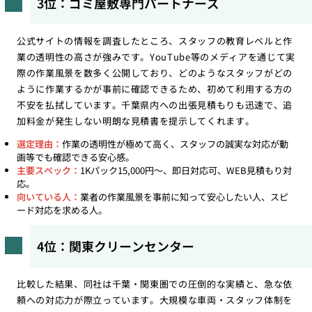
3位：ゴミ屋敷専門パートナーズ
公式サイトの情報を調査したところ、スタッフの教育レベルと作
業の透明性の高さが強みです。YouTube等のメディアを通じて実
際の作業風景を数多く公開しており、どのようなスタッフがどの
ように作業するかが事前に確認できるため、初めて利用する方の
不安を払拭しています。千葉県内への出張見積もりも迅速で、追
加料金が発生しない明朗な見積書を提示してくれます。
選定理由：
作業の透明性が極めて高く、スタッフの誠実な対応が動
画等でも確認できる安心感。
主要スペック：
1Kパック15,000円〜、即日対応可、WEB見積もり対
応。
向いている人：
業者の作業風景を事前に知って安心したい人、スピ
ード対応を求める人。
4位：関東クリーンセンター
比較した結果、同社は千葉・関東圏での圧倒的な実績と、急な依
頼への対応力が際立っています。大規模な車両・スタッフ体制を