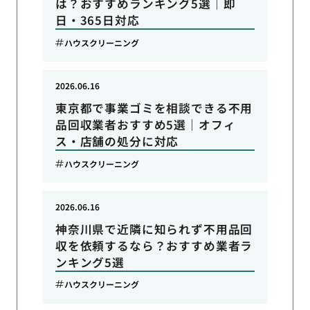
は？おすすめランキング5選｜即
日・365日対応
ハウスクリーニング
2026.06.16
東京都で事業ゴミを相談できる不用
品回収業者おすすめ5選｜オフィ
ス・店舗の処分に対応
ハウスクリーニング
2026.06.16
神奈川県で近隣に知られず不用品回
収を依頼するなら？おすすめ業者ラ
ンキング5選
ハウスクリーニング