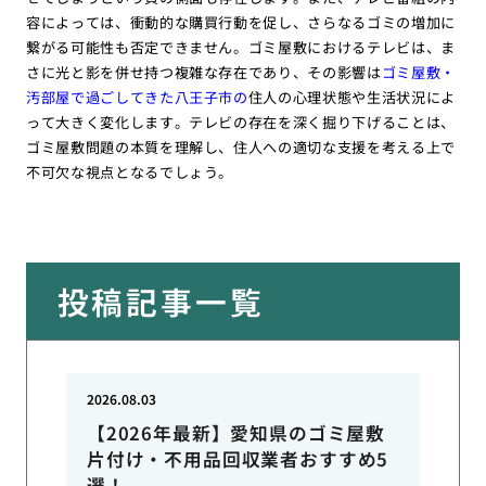
容によっては、衝動的な購買行動を促し、さらなるゴミの増加に
繋がる可能性も否定できません。ゴミ屋敷におけるテレビは、ま
さに光と影を併せ持つ複雑な存在であり、その影響は
ゴミ屋敷・
汚部屋で過ごしてきた八王子市の
住人の心理状態や生活状況によ
って大きく変化します。テレビの存在を深く掘り下げることは、
ゴミ屋敷問題の本質を理解し、住人への適切な支援を考える上で
不可欠な視点となるでしょう。
投稿記事一覧
2026.08.03
【2026年最新】愛知県のゴミ屋敷
片付け・不用品回収業者おすすめ5
選！