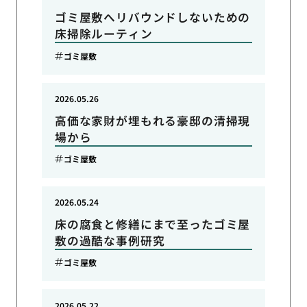
ゴミ屋敷へリバウンドしないための
床掃除ルーティン
ゴミ屋敷
2026.05.26
高価な家財が埋もれる豪邸の清掃現
場から
ゴミ屋敷
2026.05.24
床の腐食と修繕にまで至ったゴミ屋
敷の過酷な事例研究
ゴミ屋敷
2026.05.22