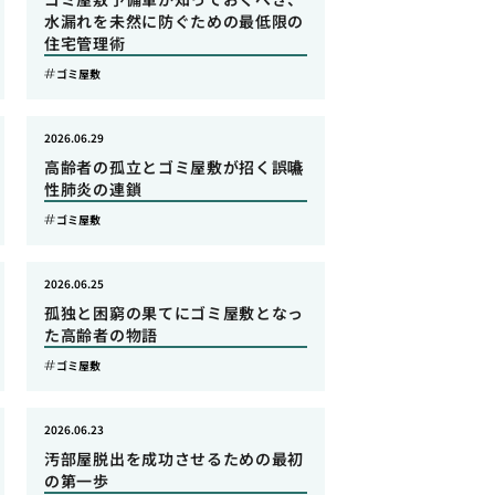
水漏れを未然に防ぐための最低限の
住宅管理術
ゴミ屋敷
2026.06.29
高齢者の孤立とゴミ屋敷が招く誤嚥
性肺炎の連鎖
ゴミ屋敷
2026.06.25
孤独と困窮の果てにゴミ屋敷となっ
た高齢者の物語
ゴミ屋敷
2026.06.23
汚部屋脱出を成功させるための最初
の第一歩