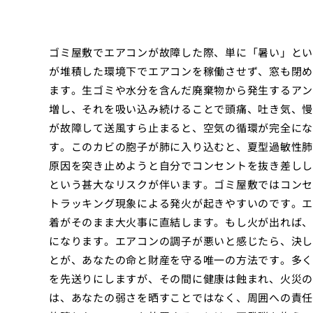
ゴミ屋敷でエアコンが故障した際、単に「暑い」とい
が堆積した環境下でエアコンを稼働させず、窓も閉め
ます。生ゴミや水分を含んだ廃棄物から発生するアン
増し、それを吸い込み続けることで頭痛、吐き気、慢
が故障して送風すら止まると、空気の循環が完全にな
す。このカビの胞子が肺に入り込むと、夏型過敏性肺
原因を突き止めようと自分でコンセントを抜き差しし
という甚大なリスクが伴います。ゴミ屋敷ではコンセ
トラッキング現象による発火が起きやすいのです。エ
着がそのまま大火事に直結します。もし火が出れば、
になります。エアコンの調子が悪いと感じたら、決し
とが、あなたの命と財産を守る唯一の方法です。多く
を先送りにしますが、その間に健康は蝕まれ、火災の
は、あなたの弱さを晒すことではなく、周囲への責任