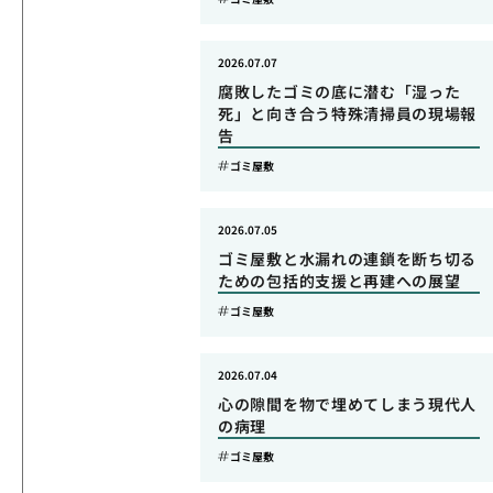
2026.07.07
腐敗したゴミの底に潜む「湿った
死」と向き合う特殊清掃員の現場報
告
ゴミ屋敷
2026.07.05
ゴミ屋敷と水漏れの連鎖を断ち切る
ための包括的支援と再建への展望
ゴミ屋敷
2026.07.04
心の隙間を物で埋めてしまう現代人
の病理
ゴミ屋敷