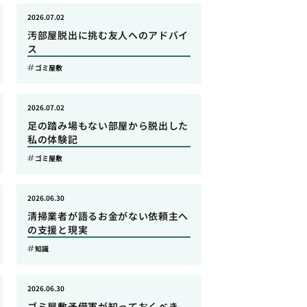
2026.07.02
汚部屋脱出に挑む友人へのアドバイ
ス
ゴミ屋敷
2026.07.02
足の踏み場もない部屋から脱出した
私の体験記
ゴミ屋敷
2026.06.30
清掃業者が語るお金がない依頼主へ
の支援と現実
知識
2026.06.30
ゴミ屋敷予備軍が知っておくべき、