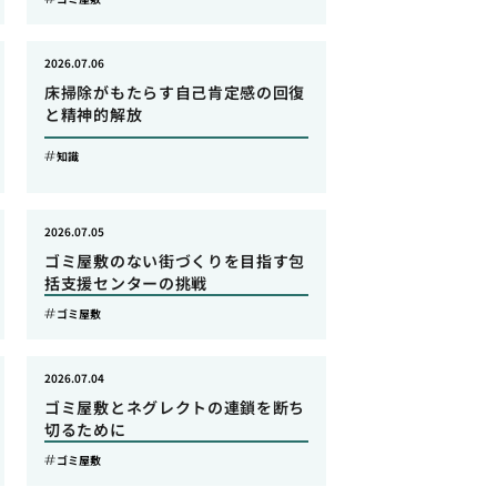
2026.07.06
床掃除がもたらす自己肯定感の回復
と精神的解放
知識
2026.07.05
ゴミ屋敷のない街づくりを目指す包
括支援センターの挑戦
ゴミ屋敷
2026.07.04
ゴミ屋敷とネグレクトの連鎖を断ち
切るために
ゴミ屋敷