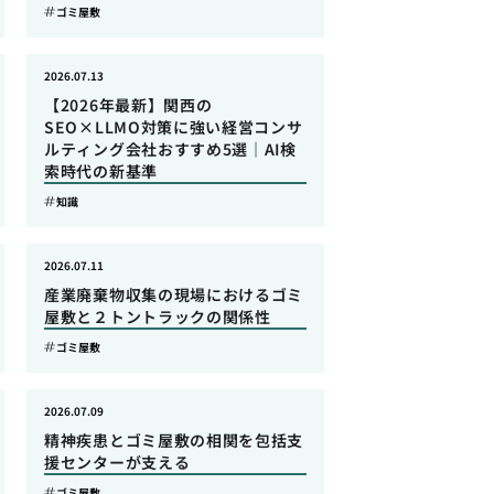
ゴミ屋敷
2026.07.13
【2026年最新】関西の
SEO×LLMO対策に強い経営コンサ
ルティング会社おすすめ5選｜AI検
索時代の新基準
知識
2026.07.11
産業廃棄物収集の現場におけるゴミ
屋敷と２トントラックの関係性
ゴミ屋敷
2026.07.09
精神疾患とゴミ屋敷の相関を包括支
援センターが支える
ゴミ屋敷