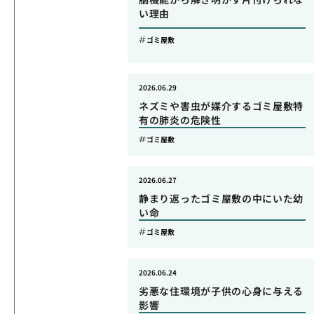
い理由
ゴミ屋敷
2026.06.29
ネズミや害虫が媒介するゴミ屋敷特
有の肺炎の危険性
ゴミ屋敷
2026.06.27
静まり返ったゴミ屋敷の中にいた幼
い命
ゴミ屋敷
2026.06.24
劣悪な住環境が子供の心身に与える
影響