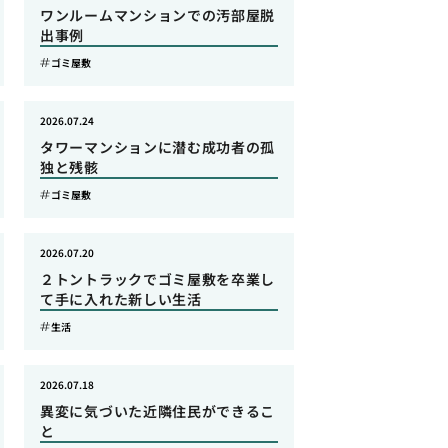
ワンルームマンションでの汚部屋脱
出事例
ゴミ屋敷
2026.07.24
タワーマンションに潜む成功者の孤
独と残骸
ゴミ屋敷
2026.07.20
２トントラックでゴミ屋敷を卒業し
て手に入れた新しい生活
生活
2026.07.18
異変に気づいた近隣住民ができるこ
と