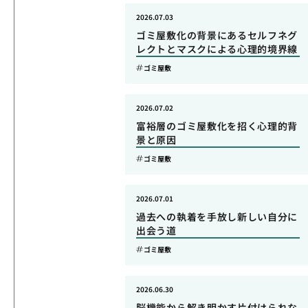
2026.07.03
ゴミ屋敷化の背景にあるセルフネグ
レクトとマスクによる心理的境界線
ゴミ屋敷
2026.07.02
富裕層のゴミ屋敷化を招く心理的背
景と原因
ゴミ屋敷
2026.07.01
過去への執着を手放し新しい自分に
出会う道
ゴミ屋敷
2026.06.30
脳機能から解き明かす片付けられな