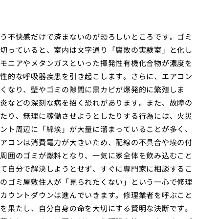
う不快感だけで済まないのが恐ろしいところです。ゴミ
切っていると、室内は文字通り「腐敗の実験室」と化し
モニアやメタンガスといった揮発性有機化合物が濃度を
性的な呼吸器疾患を引き起こします。さらに、エアコン
くなり、壁やゴミの隙間に黒カビが爆発的に繁殖しま
炎などの深刻な病を招く恐れがあります。また、故障の
たり、無理に稼働させようとしたりする行為には、火災
ント周辺に「綿埃」が大量に溜まっていることが多く、
アコンは消費電力が大きいため、配線の不具合や埃の付
周囲のゴミが燃料となり、一気に家全体を飲み込むこと
て自分で解決しようとせず、すぐに専門家に相談するこ
のゴミ屋敷住人が「見られたくない」という一心で修理
カウントダウンは進んでいきます。修理業者を呼ぶこと
を果たし、自分自身の命を大切にする賢明な決断です。