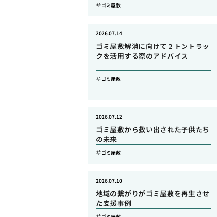
ゴミ屋敷
2026.07.14
ゴミ屋敷解消に向けて２トントラッ
クを活用する際のアドバイス
ゴミ屋敷
2026.07.12
ゴミ屋敷から救い出された子供たち
の未来
ゴミ屋敷
2026.07.10
地域の繋がりがゴミ屋敷を再生させ
た支援事例
ゴミ屋敷