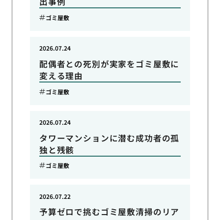
出事例
ゴミ屋敷
2026.07.24
配偶者との死別が実家をゴミ屋敷に
変える理由
ゴミ屋敷
2026.07.24
タワーマンションに潜む成功者の孤
独と残骸
ゴミ屋敷
2026.07.22
予算ゼロで挑むゴミ屋敷清掃のリア