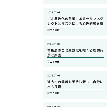
2026.07.03
ゴミ屋敷化の背景にあるセルフネグ
レクトとマスクによる心理的境界線
ゴミ屋敷
2026.07.02
富裕層のゴミ屋敷化を招く心理的背
景と原因
ゴミ屋敷
2026.07.01
過去への執着を手放し新しい自分に
出会う道
ゴミ屋敷
2026.06.30