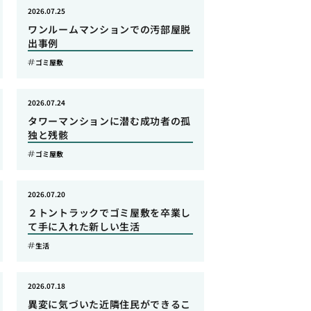
2026.07.25
ワンルームマンションでの汚部屋脱
出事例
ゴミ屋敷
2026.07.24
タワーマンションに潜む成功者の孤
独と残骸
ゴミ屋敷
2026.07.20
２トントラックでゴミ屋敷を卒業し
て手に入れた新しい生活
生活
2026.07.18
異変に気づいた近隣住民ができるこ