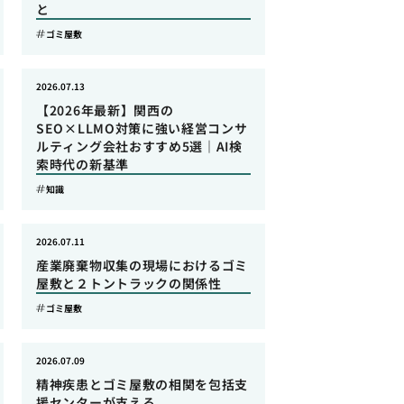
と
ゴミ屋敷
2026.07.13
【2026年最新】関西の
SEO×LLMO対策に強い経営コンサ
ルティング会社おすすめ5選｜AI検
索時代の新基準
知識
2026.07.11
産業廃棄物収集の現場におけるゴミ
屋敷と２トントラックの関係性
ゴミ屋敷
2026.07.09
精神疾患とゴミ屋敷の相関を包括支
援センターが支える