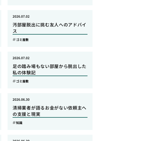
2026.07.02
汚部屋脱出に挑む友人へのアドバイ
ス
ゴミ屋敷
2026.07.02
足の踏み場もない部屋から脱出した
私の体験記
ゴミ屋敷
2026.06.30
清掃業者が語るお金がない依頼主へ
の支援と現実
知識
2026.06.30