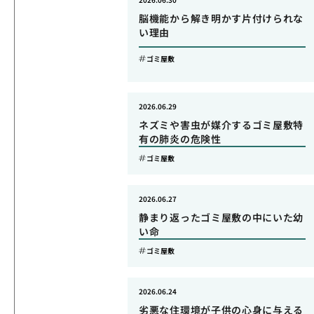
脳機能から解き明かす片付けられな
い理由
ゴミ屋敷
2026.06.29
ネズミや害虫が媒介するゴミ屋敷特
有の肺炎の危険性
ゴミ屋敷
2026.06.27
静まり返ったゴミ屋敷の中にいた幼
い命
ゴミ屋敷
2026.06.24
劣悪な住環境が子供の心身に与える