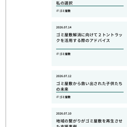
私の選択
ゴミ屋敷
2026.07.14
ゴミ屋敷解消に向けて２トントラッ
クを活用する際のアドバイス
ゴミ屋敷
2026.07.12
ゴミ屋敷から救い出された子供たち
の未来
ゴミ屋敷
2026.07.10
地域の繋がりがゴミ屋敷を再生させ
た支援事例