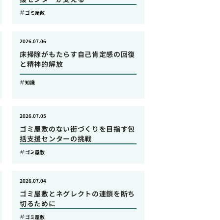
ゴミ屋敷
2026.07.06
床掃除がもたらす自己肯定感の回復
と精神的解放
知識
2026.07.05
ゴミ屋敷のない街づくりを目指す包
括支援センターの挑戦
ゴミ屋敷
2026.07.04
ゴミ屋敷とネグレクトの連鎖を断ち
切るために
ゴミ屋敷