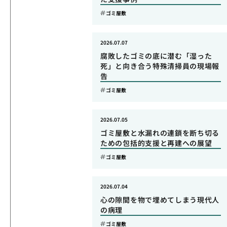
ゴミ屋敷
2026.07.07
腐敗したゴミの底に潜む「湿った
死」と向き合う特殊清掃員の現場報
告
ゴミ屋敷
2026.07.05
ゴミ屋敷と水漏れの連鎖を断ち切る
ための包括的支援と再建への展望
ゴミ屋敷
2026.07.04
心の隙間を物で埋めてしまう現代人
の病理
ゴミ屋敷