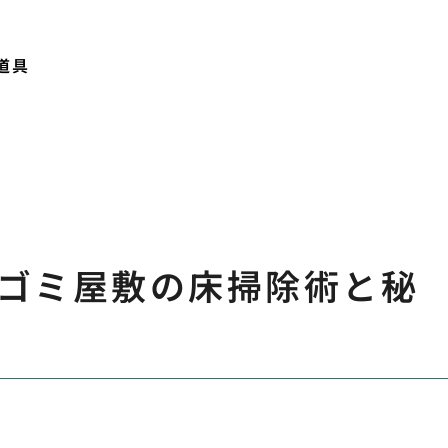
道具
ゴミ屋敷の床掃除術と秘