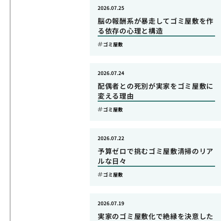
2026.07.25
脳の報酬系が暴走してゴミ屋敷を作
る依存の心理と構造
ゴミ屋敷
2026.07.24
配偶者との死別が実家をゴミ屋敷に
変える理由
ゴミ屋敷
2026.07.22
予算ゼロで挑むゴミ屋敷清掃のリア
ルな日々
ゴミ屋敷
2026.07.19
実家のゴミ屋敷化で絶縁を決意した