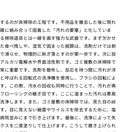
するのが床掃除の工程です。不用品を撤去した後に現れ
雑に絡み合って固着した「汚れの要塞」と化していま
る掃除道具とは一線を画す強力な武器です。まず欠かせ
た食べ残しや、湿気で固まった紙類は、洗剤だけでは剥
で滑らせ、物理的に削ぎ落とすのが第一歩です。次に投
アルカリ電解水や界面活性剤です。ゴミ屋敷の床掃除で
常に重要です。洗剤を散布し、反応を待つ間に汚れが浮
と呼ばれる回転式の洗浄機を使用し、ブラシの回転によ
す。この際、汚水の回収も同時に行うことで、汚れが再
フローリングの継ぎ目です。ここに溜まった汚れは悪臭
洗浄します。また、ゴミ屋敷の床掃除では、見た目の綺
す。目に見えない細菌やウイルスを除去するために、塩
病院並みにまで引き上げます。最後に、洗浄によって失
クスを二度塗りして仕上げます。こうして磨き上げられ