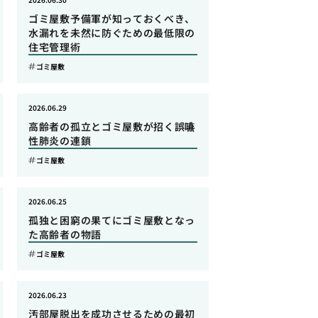
ゴミ屋敷予備軍が知っておくべき、
水漏れを未然に防ぐための最低限の
住宅管理術
ゴミ屋敷
2026.06.29
高齢者の孤立とゴミ屋敷が招く誤嚥
性肺炎の連鎖
ゴミ屋敷
2026.06.25
孤独と困窮の果てにゴミ屋敷となっ
た高齢者の物語
ゴミ屋敷
2026.06.23
汚部屋脱出を成功させるための最初