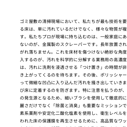
ゴミ屋敷の清掃現場において、私たちが最も技術を要
る床は、単に汚れているだけでなく、様々な物質が複
す。私たちプロが現場に持ち込むのは、一般家庭にあ
ないのが、金属製のスクレーパーです。長年放置され
がれ落ちません。これを床材を傷つけない絶妙な角度
入するのが、汚れを科学的に分解する業務用の高濃度
は、汚れに洗剤を浸透させる「つけ置き」の時間が非
き上がってくるのを待ちます。その後、ポリッシャー
って微細な凹凸に入り込んだ汚れを掻き出していきま
び床に定着するのを防ぎます。特に注意を払うのが、
の発生源となるため、細いブラシを使用して徹底的に
麗さだけでなく「除菌と消臭」も重要なミッションで
素系薬剤や安定化二酸化塩素を使用し、衛生レベルを
われた床の保護膜を再生させるために、高品質なワッ