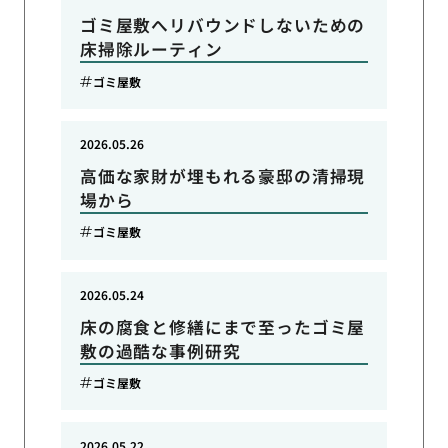
ゴミ屋敷へリバウンドしないための
床掃除ルーティン
ゴミ屋敷
2026.05.26
高価な家財が埋もれる豪邸の清掃現
場から
ゴミ屋敷
2026.05.24
床の腐食と修繕にまで至ったゴミ屋
敷の過酷な事例研究
ゴミ屋敷
2026.05.22