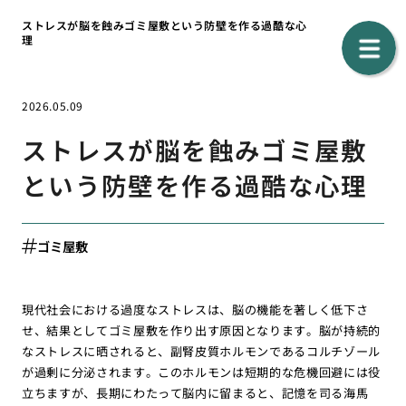
ストレスが脳を蝕みゴミ屋敷という防壁を作る過酷な心
理
2026.05.09
ストレスが脳を蝕みゴミ屋敷
という防壁を作る過酷な心理
ゴミ屋敷
現代社会における過度なストレスは、脳の機能を著しく低下さ
せ、結果としてゴミ屋敷を作り出す原因となります。脳が持続的
なストレスに晒されると、副腎皮質ホルモンであるコルチゾール
が過剰に分泌されます。このホルモンは短期的な危機回避には役
立ちますが、長期にわたって脳内に留まると、記憶を司る海馬