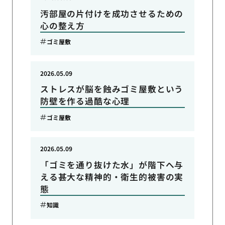
汚部屋の片付けを成功させるための
心の整え方
ゴミ屋敷
2026.05.09
ストレスが脳を蝕みゴミ屋敷という
防壁を作る過酷な心理
ゴミ屋敷
2026.05.09
「ゴミを通り抜けた水」が階下へ与
える甚大な精神的・衛生的被害の実
態
知識