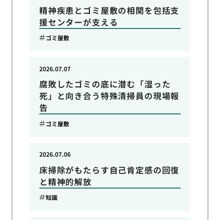
精神疾患とゴミ屋敷の相関を包括支
援センターが支える
ゴミ屋敷
2026.07.07
腐敗したゴミの底に潜む「湿った
死」と向き合う特殊清掃員の現場報
告
ゴミ屋敷
2026.07.06
床掃除がもたらす自己肯定感の回復
と精神的解放
知識